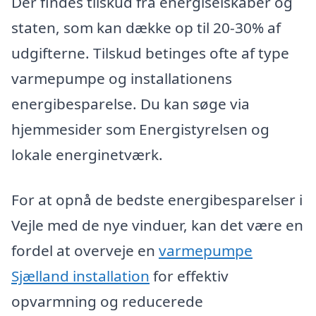
Der findes tilskud fra energiselskaber og
staten, som kan dække op til 20-30% af
udgifterne. Tilskud betinges ofte af type
varmepumpe og installationens
energibesparelse. Du kan søge via
hjemmesider som Energistyrelsen og
lokale energinetværk.
For at opnå de bedste energibesparelser i
Vejle med de nye vinduer, kan det være en
fordel at overveje en
varmepumpe
Sjælland installation
for effektiv
opvarmning og reducerede